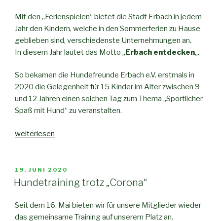
Mit den „Ferienspielen“ bietet die Stadt Erbach in jedem
Jahr den Kindern, welche in den Sommerferien zu Hause
geblieben sind, verschiedenste Unternehmungen an.
In diesem Jahr lautet das Motto „
Erbach entdecken
„.
So bekamen die Hundefreunde Erbach e.V. erstmals in
2020 die Gelegenheit für 15 Kinder im Alter zwischen 9
und 12 Jahren einen solchen Tag zum Thema „Sportlicher
Spaß mit Hund“ zu veranstalten.
weiterlesen
19. JUNI 2020
Hundetraining trotz „Corona“
Seit dem 16. Mai bieten wir für unsere Mitglieder wieder
das gemeinsame Training auf unserem Platz an.