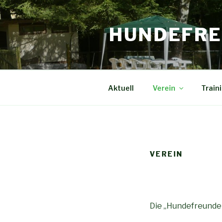
HUNDEFRE
Aktuell
Verein
Train
VEREIN
Die „Hundefreunde 