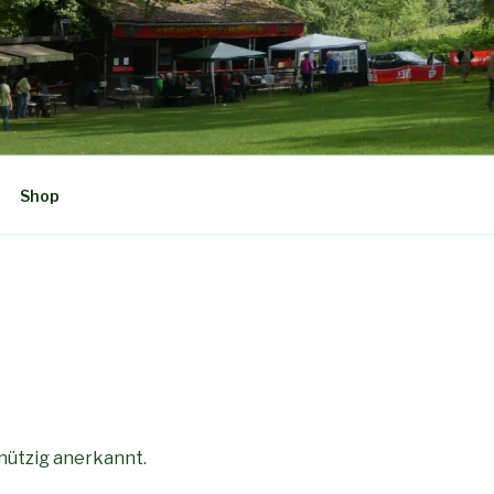
Shop
nnützig anerkannt.