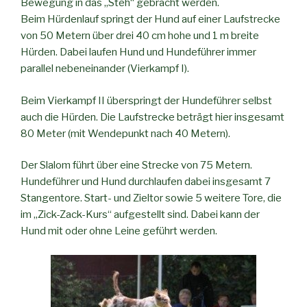
Bewegung in das „Steh“ gebracht werden.
Beim Hürdenlauf springt der Hund auf einer Laufstrecke
von 50 Metern über drei 40 cm hohe und 1 m breite
Hürden. Dabei laufen Hund und Hundeführer immer
parallel nebeneinander (Vierkampf I).
Beim Vierkampf II überspringt der Hundeführer selbst
auch die Hürden. Die Laufstrecke beträgt hier insgesamt
80 Meter (mit Wendepunkt nach 40 Metern).
Der Slalom führt über eine Strecke von 75 Metern.
Hundeführer und Hund durchlaufen dabei insgesamt 7
Stangentore. Start- und Zieltor sowie 5 weitere Tore, die
im „Zick-Zack-Kurs“ aufgestellt sind. Dabei kann der
Hund mit oder ohne Leine geführt werden.