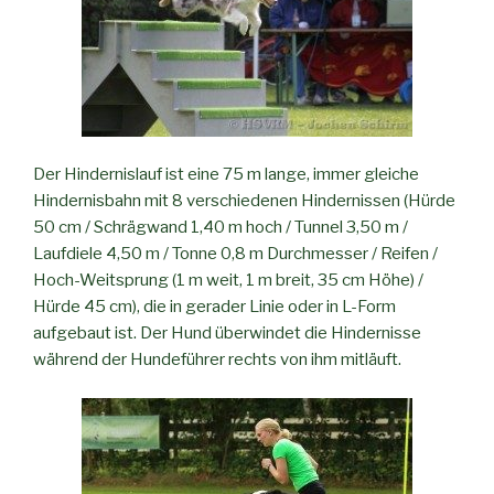
Der Hindernislauf ist eine 75 m lange, immer gleiche
Hindernisbahn mit 8 verschiedenen Hindernissen (Hürde
50 cm / Schrägwand 1,40 m hoch / Tunnel 3,50 m /
Laufdiele 4,50 m / Tonne 0,8 m Durchmesser / Reifen /
Hoch-Weitsprung (1 m weit, 1 m breit, 35 cm Höhe) /
Hürde 45 cm), die in gerader Linie oder in L-Form
aufgebaut ist. Der Hund überwindet die Hindernisse
während der Hundeführer rechts von ihm mitläuft.