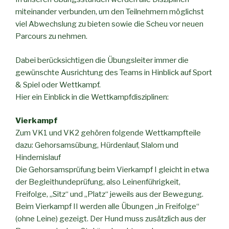
miteinander verbunden, um den Teilnehmern möglichst
viel Abwechslung zu bieten sowie die Scheu vor neuen
Parcours zu nehmen.
Dabei berücksichtigen die Übungsleiter immer die
gewünschte Ausrichtung des Teams in Hinblick auf Sport
& Spiel oder Wettkampf.
Hier ein Einblick in die Wettkampfdisziplinen:
Vierkampf
Zum VK1 und VK2 gehören folgende Wettkampfteile
dazu: Gehorsamsübung, Hürdenlauf, Slalom und
Hindernislauf
Die Gehorsamsprüfung beim Vierkampf I gleicht in etwa
der Begleithundeprüfung, also Leinenführigkeit,
Freifolge, „Sitz“ und „Platz“ jeweils aus der Bewegung.
Beim Vierkampf II werden alle Übungen „in Freifolge“
(ohne Leine) gezeigt. Der Hund muss zusätzlich aus der