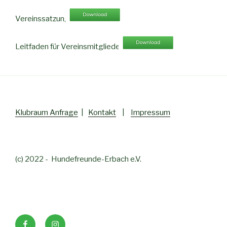
Vereinssatzung
Leitfaden für Vereinsmitglieder
Klubraum Anfrage
|
Kontakt
|
Impressum
(c) 2022 - Hundefreunde-Erbach e.V.