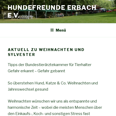
HUNDEFREUNDE ERBACH
E.V.
Menü
AKTUELL ZU WEIHNACHTEN UND
SYLVESTER
Tipps der Bundestierärztekammer für Tierhalter
Gefahr erkannt – Gefahr gebannt
So überstehen Hund, Katze & Co. Weihnachten und
Jahreswechsel gesund
Weihnachten wünschen wir uns als entspannte und
harmonische Zeit – wobei die meisten Menschen über
den Einkaufs-, Koch- und sonstigen Stress fast