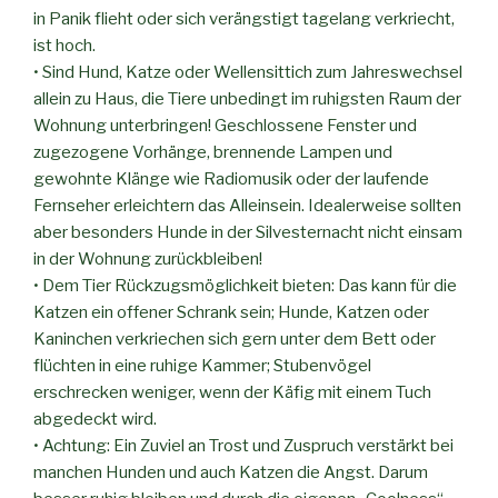
in Panik flieht oder sich verängstigt tagelang verkriecht,
ist hoch.
• Sind Hund, Katze oder Wellensittich zum Jahreswechsel
allein zu Haus, die Tiere unbedingt im ruhigsten Raum der
Wohnung unterbringen! Geschlossene Fenster und
zugezogene Vorhänge, brennende Lampen und
gewohnte Klänge wie Radiomusik oder der laufende
Fernseher erleichtern das Alleinsein. Idealerweise sollten
aber besonders Hunde in der Silvesternacht nicht einsam
in der Wohnung zurückbleiben!
• Dem Tier Rückzugsmöglichkeit bieten: Das kann für die
Katzen ein offener Schrank sein; Hunde, Katzen oder
Kaninchen verkriechen sich gern unter dem Bett oder
flüchten in eine ruhige Kammer; Stubenvögel
erschrecken weniger, wenn der Käfig mit einem Tuch
abgedeckt wird.
• Achtung: Ein Zuviel an Trost und Zuspruch verstärkt bei
manchen Hunden und auch Katzen die Angst. Darum