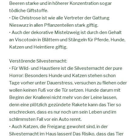
Beeren starke und in höherer Konzentration sogar
tödliche Giftstoffe.
• Die Christrose ist wie alle Vertreter der Gattung
Nieswurz in allen Pflanzenteilen stark giftig.
• Auch der dekorative Mistelzweig ist durch den Gehalt
an Viscotoxin in Blättern und Stängeln für Pferde, Hunde,
Katzen und Heimtiere giftig.
Verstörende Silvesternacht:
• Für Wild- und Haustiere ist die Silvesternacht der pure
Horror: Besonders Hunde und Katzen stehen schon
Tage vorher unter Dauerstress, versuchen zu fliehen oder
wollen keinen Fuß vor die Tür setzen. Hunde darum mit
Beginn der Knallerei nicht mehr von der Leine lassen,
denn eine plötzlich gezündete Rakete kann das Tier so
erschrecken, dass es nur noch um sein Leben und im
schlimmsten Fall vor ein Auto rennt.
• Auch Katzen, die Freigang gewohnt sind, in der
Silvesternacht im Haus lassen! Das Risiko, dass das Tier