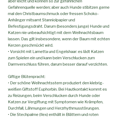
aber leicht und können so zur gefährlichen
Gefahrenquelle werden; aber auch Hunde stibitzen gerne
mal den Christbaumschmuck oder fressen Schoko-
Anhänger mitsamt Stanniolpapier und
Befestigungsdraht. Darum (besonders junge) Hunde und
Katzen nie unbeaufsichtigt mit dem Weihnachtsbaum
lassen. Das gilt insbesondere, wenn der Baum mit echten
Kerzen geschmückt wird.
• Vorsicht mit Lametta und Engelshaar: es lädt Katzen
zum Spielen ein und kann beim Verschlucken zum
Darmverschluss führen, darum besser darauf verzichten.
Giftige Blütenpracht:
• Der schöne Weihnachtsstern produziert den klebrig-
weißen Giftstoff Euphorbin. Bei Hautkontakt kommt es
zu Reizungen, beim Verschlucken durch Hunde oder
Katzen zur Vergiftung mit Symptomen wie Krämpfen,
Durchfall, Lähmungen und Herzrhythmusstörungen.
• Die Stechpalme (Ilex) enthält in Blättern und roten