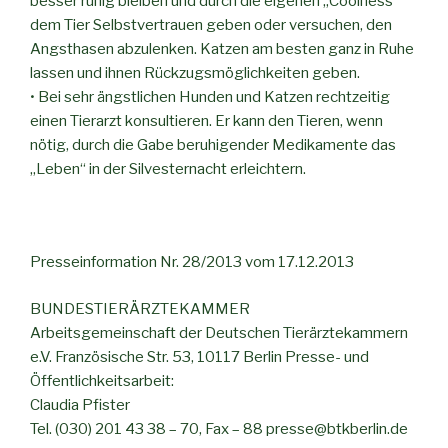
besser ruhig bleiben und durch die eigenen „Coolness“
dem Tier Selbstvertrauen geben oder versuchen, den
Angsthasen abzulenken. Katzen am besten ganz in Ruhe
lassen und ihnen Rückzugsmöglichkeiten geben.
• Bei sehr ängstlichen Hunden und Katzen rechtzeitig
einen Tierarzt konsultieren. Er kann den Tieren, wenn
nötig, durch die Gabe beruhigender Medikamente das
„Leben“ in der Silvesternacht erleichtern.
Presseinformation Nr. 28/2013 vom 17.12.2013
BUNDESTIERÄRZTEKAMMER
Arbeitsgemeinschaft der Deutschen Tierärztekammern
e.V. Französische Str. 53, 10117 Berlin Presse- und
Öffentlichkeitsarbeit:
Claudia Pfister
Tel. (030) 201 43 38 – 70, Fax – 88 presse@btkberlin.de