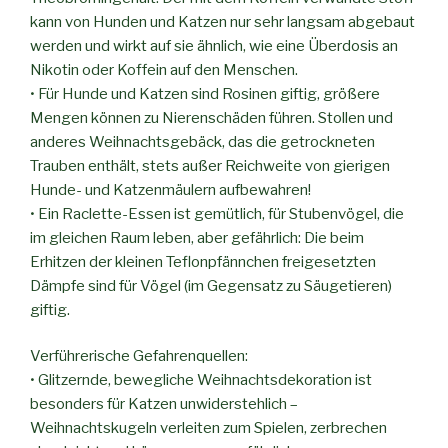
kann von Hunden und Katzen nur sehr langsam abgebaut
werden und wirkt auf sie ähnlich, wie eine Überdosis an
Nikotin oder Koffein auf den Menschen.
• Für Hunde und Katzen sind Rosinen giftig, größere
Mengen können zu Nierenschäden führen. Stollen und
anderes Weihnachtsgebäck, das die getrockneten
Trauben enthält, stets außer Reichweite von gierigen
Hunde- und Katzenmäulern aufbewahren!
• Ein Raclette-Essen ist gemütlich, für Stubenvögel, die
im gleichen Raum leben, aber gefährlich: Die beim
Erhitzen der kleinen Teflonpfännchen freigesetzten
Dämpfe sind für Vögel (im Gegensatz zu Säugetieren)
giftig.
Verführerische Gefahrenquellen:
• Glitzernde, bewegliche Weihnachtsdekoration ist
besonders für Katzen unwiderstehlich –
Weihnachtskugeln verleiten zum Spielen, zerbrechen